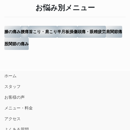
お悩み別メニュー
膝の痛み
腰痛
首こり・肩こり
半月板損傷
頭痛・眼精疲労
肩関節痛
股関節の痛み
ホーム
スタッフ
お客様の声
メニュー・料金
アクセス
よくある質問