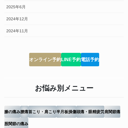
2025年6月
2024年12月
2024年11月
オンライン予約
LINE予約
電話予約
お悩み別メニュー
膝の痛み
腰痛
首こり・肩こり
半月板損傷
頭痛・眼精疲労
肩関節痛
股関節の痛み